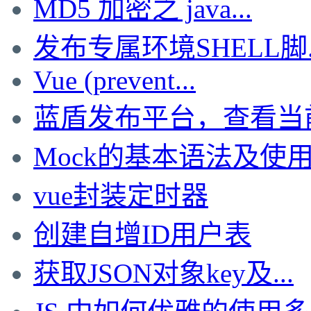
MD5 加密之 java...
发布专属环境SHELL脚..
Vue (prevent...
蓝盾发布平台，查看当前的
Mock的基本语法及使
vue封装定时器
创建自增ID用户表
获取JSON对象key及...