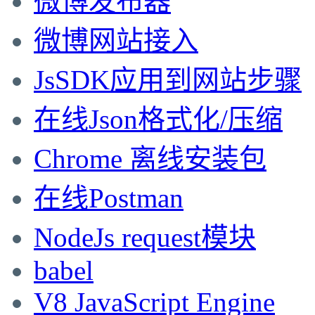
微博发布器
微博网站接入
JsSDK应用到网站步骤
在线Json格式化/压缩
Chrome 离线安装包
在线Postman
NodeJs request模块
babel
V8 JavaScript Engine