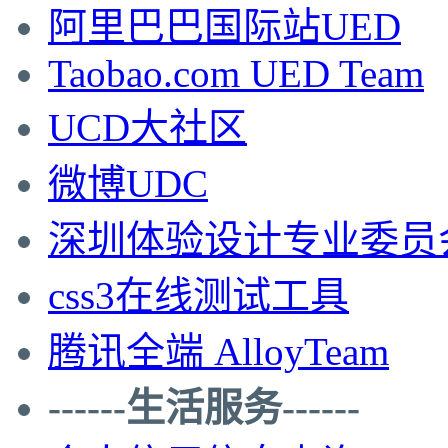
阿里巴巴国际站UED
Taobao.com UED Team
UCD大社区
微博UDC
深圳体验设计专业委员
css3在线测试工具
腾讯全端 AlloyTeam
------生活服务------