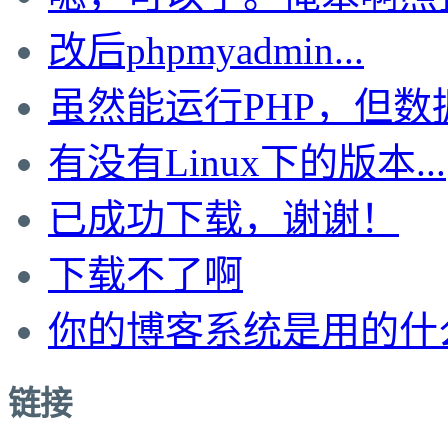
改后phpmyadmin...
虽然能运行PHP，但数据.
有没有Linux下的版本...
已成功下载，谢谢！
下载不了啊
你的博客系统是用的什
链接