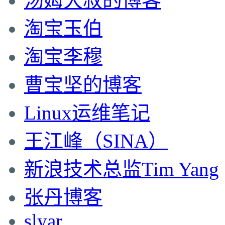
汤姆大叔的博客
淘宝玉伯
淘宝李穆
曹宝坚的博客
Linux运维笔记
王江峰（SINA）
新浪技术总监Tim Yang
张丹博客
slyar