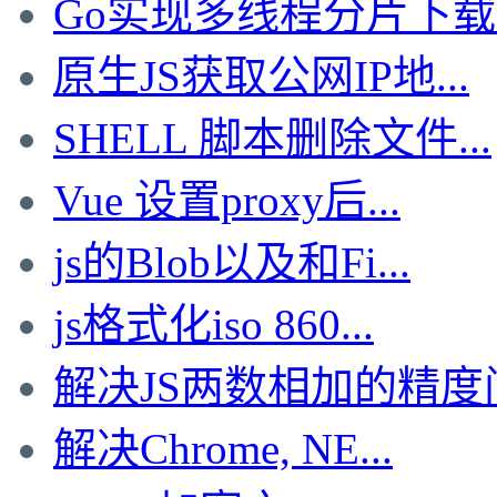
Go实现多线程分片下载文
原生JS获取公网IP地...
SHELL 脚本删除文件...
Vue 设置proxy后...
js的Blob以及和Fi...
js格式化iso 860...
解决JS两数相加的精度问.
解决Chrome, NE...