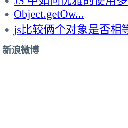
JS 中如何优雅的使用多..
Object.getOw...
js比较俩个对象是否相
新浪微博