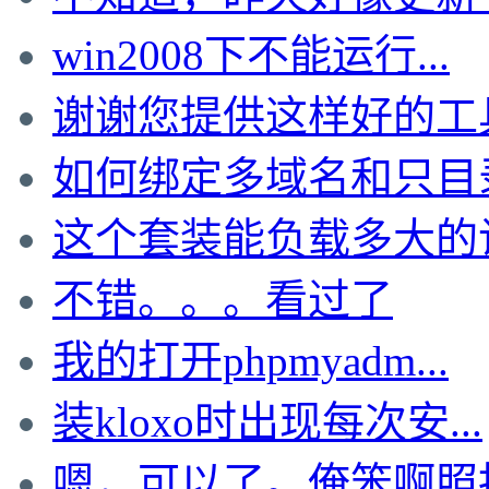
win2008下不能运行...
谢谢您提供这样好的工具，
如何绑定多域名和只目录啊
这个套装能负载多大的
不错。。。看过了
我的打开phpmyadm...
装kloxo时出现每次安...
嗯，可以了。俺笨啊照抄t