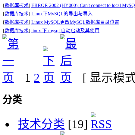
[
数据库技术
]
ERROR 2002 (HY000): Can't connect to local MySQL
[
数据库技术
]
Linux下MySQL的导出与导入
[
数据库技术
]
Linux MySQL更改MySQL数据库目录位置
[
数据库技术
]
linux 下 mysql 自动启动及其使用
1
2
[ 显示模
分类
技术分类
[19]