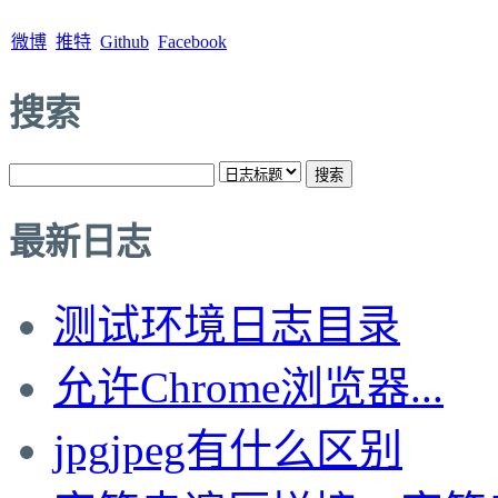
微博
推特
Github
Facebook
搜索
最新日志
测试环境日志目录
允许Chrome浏览器...
jpgjpeg有什么区别