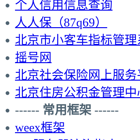
个人信用信息查询
人人保（87q69）
北京市小客车指标管理
摇号网
北京社会保险网上服务
北京住房公积金管理中
------ 常用框架 ------
weex框架