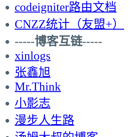
codeigniter路由文档
CNZZ统计（友盟+）
-----博客互链-----
xinlogs
张鑫旭
Mr.Think
小影志
漫步人生路