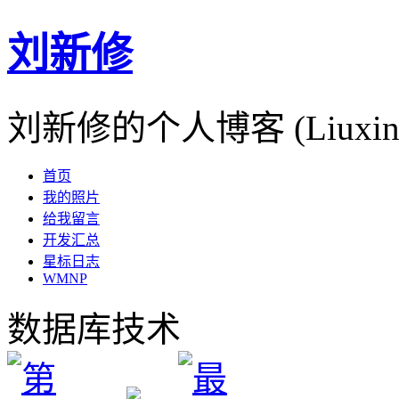
刘新修
刘新修的个人博客 (Liuxinxiu
首页
我的照片
给我留言
开发汇总
星标日志
WMNP
数据库技术