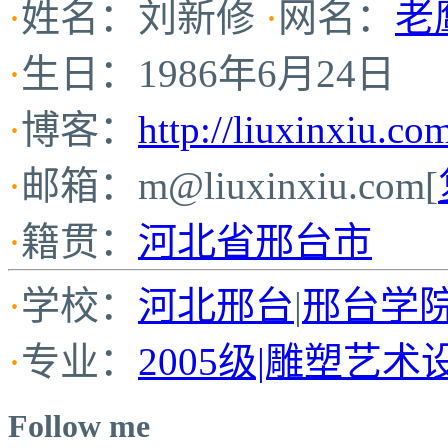
·
姓名：刘新修
·
网名：
老
·
生日：1986年6月24日
·
博客：
http://liuxinxiu.co
·
邮箱：
m@liuxinxiu.com
[
·
籍贯：
河北省邢台市
·
学校：
河北邢台
|
邢台学
·
专业：
2005级|雕塑艺术
Follow me