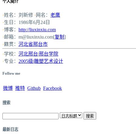
个人简介
·
姓名：刘新修
·
网名：
老鹰
·
生日：1986年6月24日
·
博客：
http://liuxinxiu.com
·
邮箱：
m@liuxinxiu.com
[
复制
]
·
籍贯：
河北省邢台市
·
学校：
河北邢台
|
邢台学院
·
专业：
2005级|雕塑艺术设计
Follow me
微博
推特
Github
Facebook
搜索
最新日志