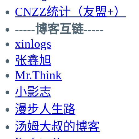
CNZZ统计（友盟+）
-----博客互链-----
xinlogs
张鑫旭
Mr.Think
小影志
漫步人生路
汤姆大叔的博客