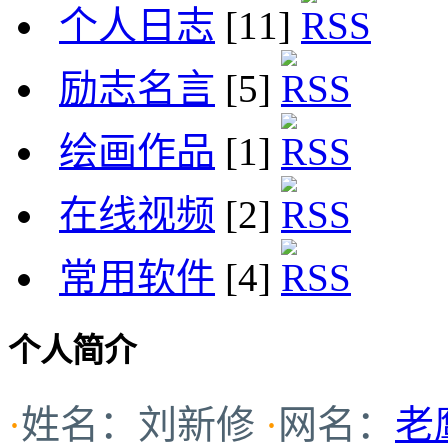
个人日志
[11]
励志名言
[5]
绘画作品
[1]
在线视频
[2]
常用软件
[4]
个人简介
·
姓名：刘新修
·
网名：
老