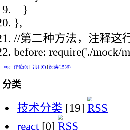
}
},
//第二种方法，注释这
before: require(
'./mock/m
vue
|
评论(0)
|
引用(0)
|
阅读(1536)
分类
技术分类
[19]
react
[0]