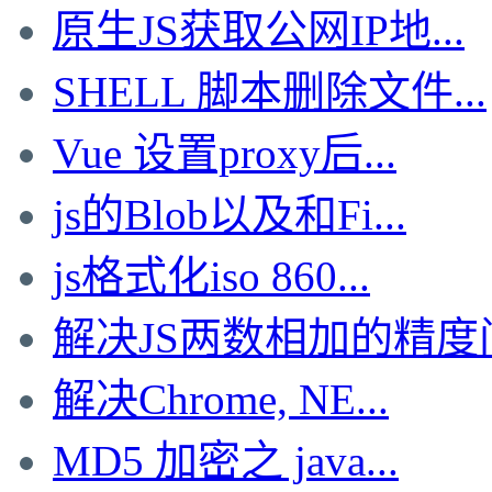
原生JS获取公网IP地...
SHELL 脚本删除文件...
Vue 设置proxy后...
js的Blob以及和Fi...
js格式化iso 860...
解决JS两数相加的精度问.
解决Chrome, NE...
MD5 加密之 java...