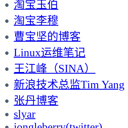
淘宝玉伯
淘宝李穆
曹宝坚的博客
Linux运维笔记
王江峰（SINA）
新浪技术总监Tim Yang
张丹博客
slyar
jongleberry(twitter)