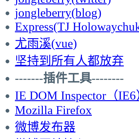
jongleberry(blog)
Express(TJ Holowaychu
尤雨溪(vue)
坚持到所有人都放弃
-------插件工具--------
IE DOM Inspector（IE
Mozilla Firefox
微博发布器