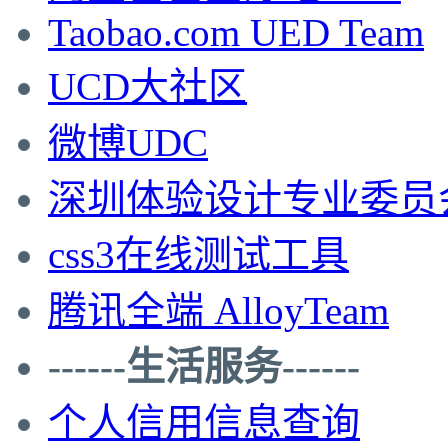
Taobao.com UED Team
UCD大社区
微博UDC
深圳体验设计专业委员
css3在线测试工具
腾讯全端 AlloyTeam
------生活服务------
个人信用信息查询