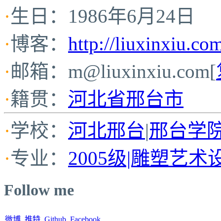
·
生日：1986年6月24日
·
博客：
http://liuxinxiu.co
·
邮箱：
m@liuxinxiu.com
[
·
籍贯：
河北省邢台市
·
学校：
河北邢台
|
邢台学
·
专业：
2005级|雕塑艺术
Follow me
微博
推特
Github
Facebook