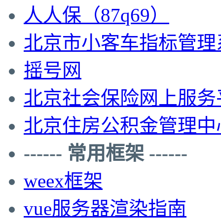
人人保（87q69）
北京市小客车指标管理
摇号网
北京社会保险网上服务
北京住房公积金管理中
------ 常用框架 ------
weex框架
vue服务器渲染指南