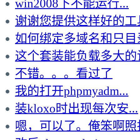
win2008下不能运行...
谢谢您提供这样好的工具，
如何绑定多域名和只目录啊
这个套装能负载多大的
不错。。。看过了
我的打开phpmyadm...
装kloxo时出现每次安...
嗯，可以了。俺笨啊照抄t