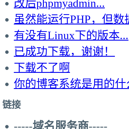
改后phpmyadmin...
虽然能运行PHP，但数据.
有没有Linux下的版本...
已成功下载，谢谢！
下载不了啊
你的博客系统是用的什
链接
-----域名服务商-----