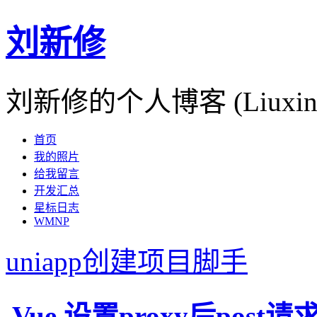
刘新修
刘新修的个人博客 (Liuxinxiu
首页
我的照片
给我留言
开发汇总
星标日志
WMNP
uniapp创建项目脚手
Vue 设置proxy后post