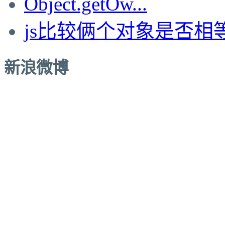
Object.getOw...
js比较俩个对象是否相
新浪微博