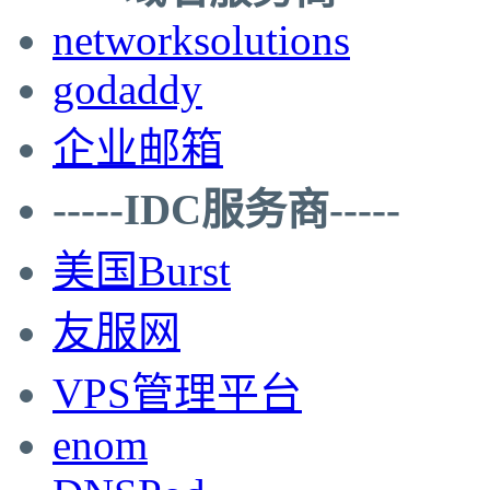
networksolutions
godaddy
企业邮箱
-----IDC服务商-----
美国Burst
友服网
VPS管理平台
enom